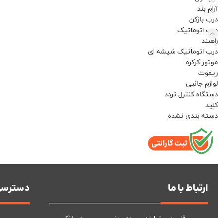
آرام بند
درب بازکن
درب اتوماتیک
راهبند
درب اتوماتیک شیشه ای
موتور کرکره
ریموت
لوازم جانبی
دستگاه کنترل تردد
کلید
دسته بندی نشده
ارتباط با ما
دسترسی