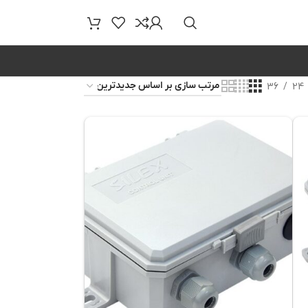
36
24