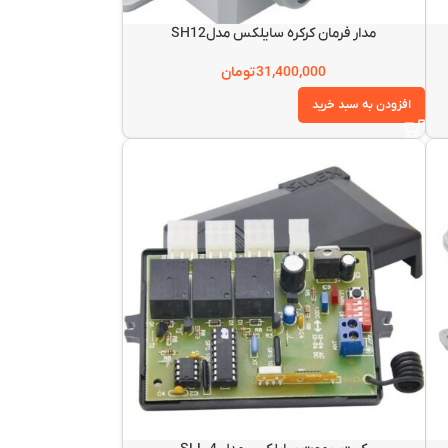
مدار فرمان کرکره سایلکس مدلSH12
31,400,000
تومان
افزودن به سبد خرید