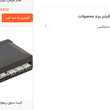
مدار فرمان کرکره
00,000
فیلتر برند محصولات
افزودن به سبد خرید
سایلکس
9
کیت بدون ریموت 