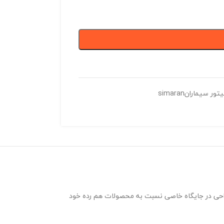
تور سیمارانsimaran
از نظر ظرافت و طراحی در جایگاه خاصی نسبت به محصولات هم رده خود