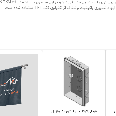
شکل ظاه
فیت و شفاف از تکنولوی TFT LCD استفاده شده است.
ل
قوطی توکار پنل فوژان یک ماژول