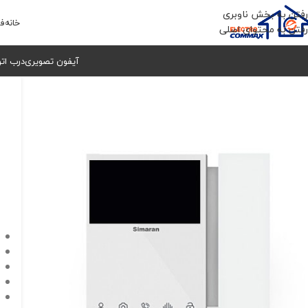
رفتن به بخش ناوبری
خانه
فر
رفتن به محتوای اصلی
آیفون تصویری
درب ات