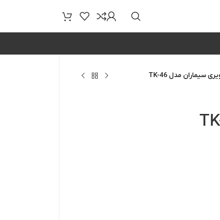
ی سیماران مدل TK-46