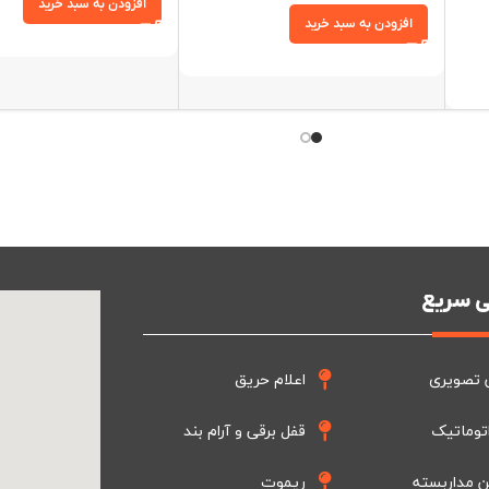
افزودن به سبد خرید
افزودن به سبد خرید
 سریع
 تصویری
اعلام حریق
توماتیک
قفل برقی و آرام بند
ن مداربسته
ریموت