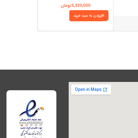
5,320,000
تومان
افزودن به سبد خرید
افزودن به سبد خرید