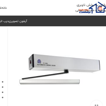
رفتن به بخش ناوبری
خانه
فر
رفتن به محتوای اصلی
آیفون تصویری
درب ات