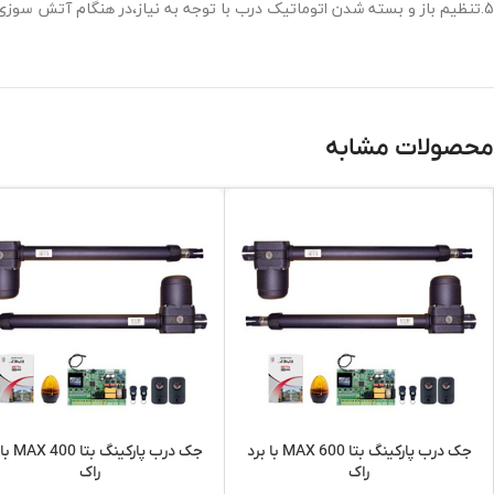
5.تنظیم باز و بسته شدن اتوماتیک درب با توجه به نیاز،در هنگام آتش سوزی یا اتصال تجهیزات اعلان حریق
محصولات مشابه
جک درب پارکینگ بتا MAX 600 با برد
جک درب پارکی
راک
راک