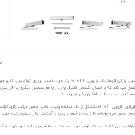
برای بزرگنمایی کلیک کنید
ت
درب بازکن اتوماتیک بازویی
1808TT
بتا جهت نصب بروری انواع درب نفرو چوب
عمل می کند که با اتصال اکسس کنترل یا رادار یا هر سنسور دیگری به آن پس 
دست در شرایط خاص امکان پذیر می باشد.
اپراتور بازویی
1808T
متشکل از یک صفحه پلیت، قاب، محور حرکت بازو، ترانس،
حول محور می چرخاند تا درب باز شود و پس از گذشت زمان تنظیم شده درب 
پارامترهایی مانند سرعت بازشو درب، سرعت بسته شو، زاویه بازشو، جهت حرکت