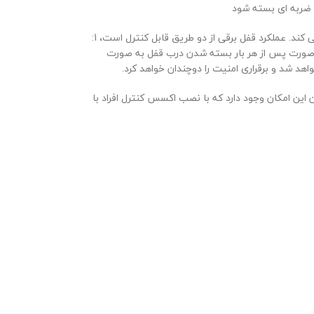
و ضربه ای بسته شود
این اپراتور دارای خروجی قفل برقی است که پس از بسته شدن درب به قفل فرمان داده و قفل فعال می شود و بدین صورت از تردد افراد غیر مجاز جلوگیری می کند. عملکرد قفل برقی از دو طریق قابل کنترل است، 1:
ورت پس از هر بار بسته شدن درب قفل به صورت
اهد شد و برقراری امنیت را دوچندان خواهد کرد.
ین امکان وجود دارد که با نصب اکسس کنترل افراد با