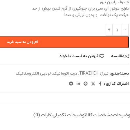
مصرف پایین برق
دارای موتور آی سی برای جلوگیری از گرم شدن بیش از حد
حرکت یک نواخت و بدون لرزش و صدا
افزودن به سبد خرید
مقایسه
افزودن به لیست دلخواه
تیراژه TIRAZHEH
,
درب اتوماتیک
,
لولایی الکترومکانیک
دسته‌بندی:
اشتراک گذاری :
وضیحات
مشخصات کالا
توضیحات تکمیلی
نظرات (0)