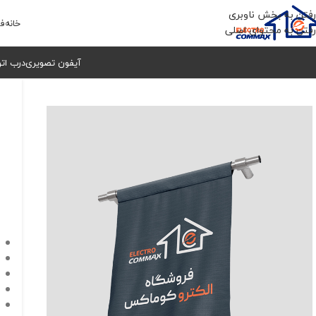
رفتن به بخش ناوبری
خانه
فر
رفتن به محتوای اصلی
آیفون تصویری
درب ات