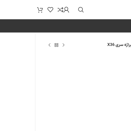
ژه سری X36