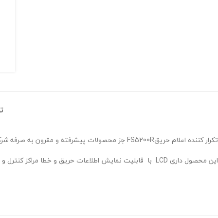
ت
تکرار کننده اعلام حریقFS5200R جز محصولات پیشرفته و مقرون به صرفه شرکت یونیپاس می باشد.
این محصول داری LCD با قابلیت نمایش اطلاعات حریق و خطا مراکز کنترل و زون ها به تفکیک را دارد و همچنین میتوان فرمان را به هر مرکز کنترل به تفکیک صادر کند.