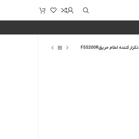
تکرار کننده اعلام حریقFS5200R