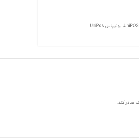
,
یونیپاس UniPos