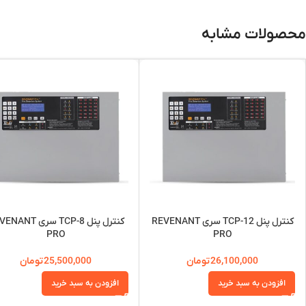
محصولات مشابه
کنترل پنل TCP-12 سری REVENANT
کنترل پنل TCP-8 سری T
PRO
PRO
26,100,000
تومان
25,500,000
تومان
افزودن به سبد خرید
افزودن به سبد خرید