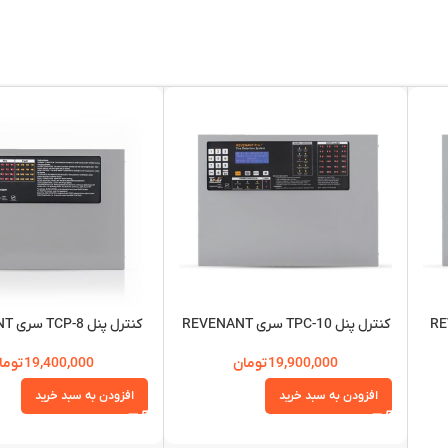
REVENAN
کنترل پنل TPC-10 سری REVENANT
کنترل پنل TCP-8 سری REVENANT
19,900,000
تومان
19,400,000
توما
افزودن به سبد خرید
افزودن به سبد خرید