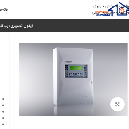
رفتن به بخش ناوبری
خانه
فر
رفتن به محتوای اصلی
آیفون تصویری
درب ات
برای بزرگنمایی کلیک کنید