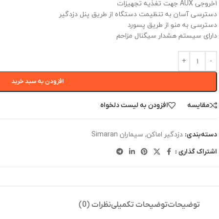
1خروجی AUX جهت تغذیه تجهیزات
دسترسی آسان به تنظیمت دستگاه از طریق پنل دزدگیر
دسترسی به منو از طریق پسورد
دارای سیستم هشدار سیگنال مزاحم
افزودن به سبد خرید
مقایسه
افزودن به لیست دلخواه
دزدگیر اماکن
,
سیماران Simaran
دسته‌بندی:
اشتراک گذاری :
توضیحات
توضیحات تکمیلی
نظرات (0)