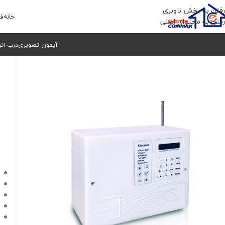
رفتن به بخش ناوبری
خانه
فر
رفتن به محتوای اصلی
آیفون تصویری
درب ات