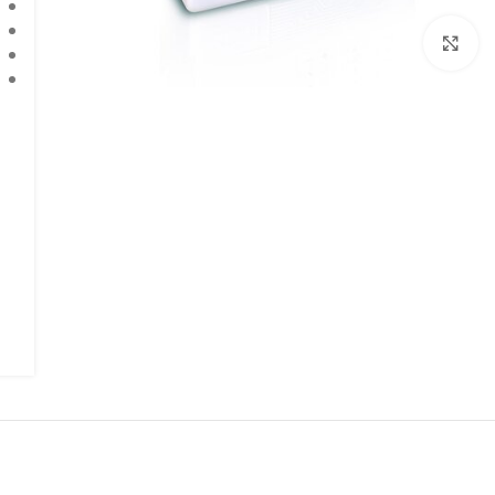
برای بزرگنمایی کلیک کنید