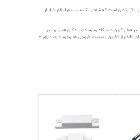
ر و آپارتمان است که شامل یک سیستم اعلام خطر از
ی فعال و غیر فعال کردن دستگاه وجود دارد، امکان فعال و غیر
فعال کردن دستگاه از طریق ارسال پیام کوتاه یا تماس تلفنی و یا نرم افزار اندروید وجود دارد، امکان ارسال گزارش قطع و وصل شدن برق شهری وجود دارد، امکان اطلاع از آخرین وضعیت خروجی ها وجود دارد، دارای 3