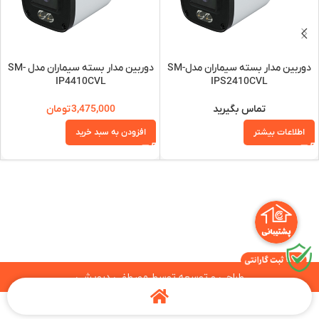
دوربین مدار بسته سیماران مدلSM-
دوربین مدار بسته سیماران مدل SM-
IP4410CVL
IPS2410CVL
تماس بگیرید
3,475,000
تومان
اطلاعات بیشتر
افزودن به سبد خرید
طراحی و توسعه توسط
مصطفی درویشی