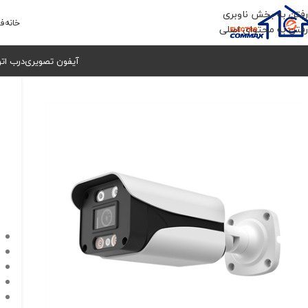
رفتن به بخش ناوبری
خانه
فر
رفتن به محتوای اصلی
آیفون تصویری
درب ات