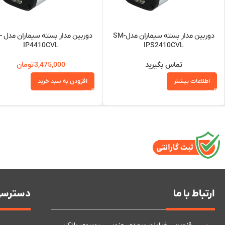
دوربین مدار بسته سیماران مدلSM-
دوربین
IP4410CVL
IPS2410CVL
تماس بگیرید
3,475,000
تومان
اطلاعات بیشتر
افزودن به سبد خرید
ارتباط با ما
دسترسی
قزوین ، خیابان سعدی جنوبی ، روبروی بانک