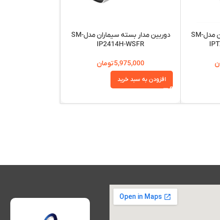
دوربین مدار بسته سیماران مدلSM-
دوربین مدار بسته سیماران مدلSM-
4410L
IP2414H-WSFR
IP
ن
5,975,000
تومان
,100,000
افزودن به سبد خرید
افزودن به سبد خرید