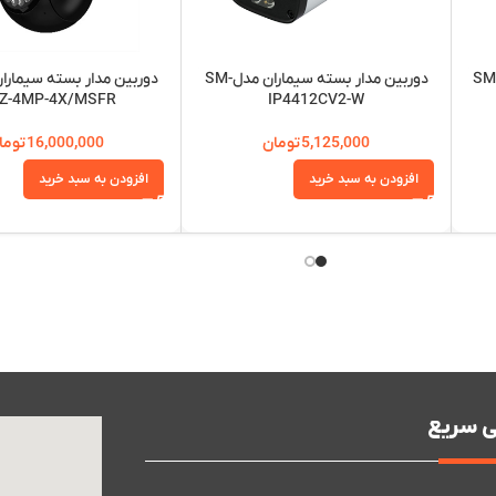
 مدار بسته سیماران مدل SM-
دوربین مدار بسته سیماران مدلSM-
TZ-4MP-4X/MSFR
IP4412CV2-W
5,125,000
تومان
16,000,000
توما
افزودن به سبد خرید
افزودن به سبد خرید
 سریع