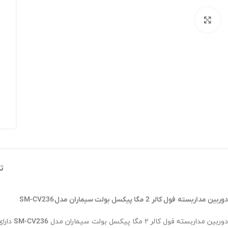
برای بزرگنمایی کلیک کنید
ت
دوربین مداربسته
فول کالر
2 مگا پیکسل بولت سیماران مدل
SM-CV236
دوربین مداربسته فول کالر 2 مگا پیکسل بولت سیماران مدل
دارای رزولوشن 25fps
SM-CV236