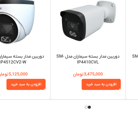
مدار بسته سیماران مدلSM-
دوربین مدار بسته سیماران مدل SM-
IP4512CV2-W
IP4410CVL
3,475,000
تومان
5,125,000
توما
افزودن به سبد خرید
افزودن به سبد خرید