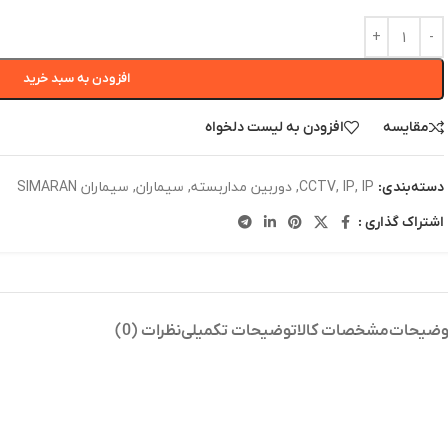
افزودن به سبد خرید
مقایسه
افزودن به لیست دلخواه
IP
,
IP
,
CCTV
,
دوربین مداربسته
,
سیماران
,
سیماران SIMARAN
دسته‌بندی:
اشتراک گذاری :
وضیحات
مشخصات کالا
توضیحات تکمیلی
نظرات (0)