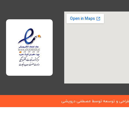
راحی و توسعه توسط
مصطفی درویشی