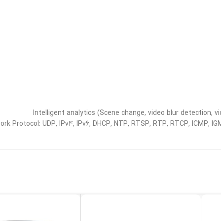
Intelligent analytics (Scene change, video blur detection, vi
ork Protocol: UDP, IPv4, IPv6, DHCP, NTP, RTSP, RTP, RTCP, ICMP, 