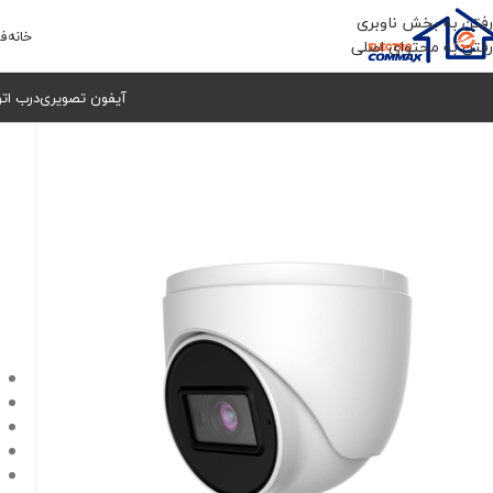
رفتن به بخش ناوبری
خانه
فر
رفتن به محتوای اصلی
آیفون تصویری
درب ات