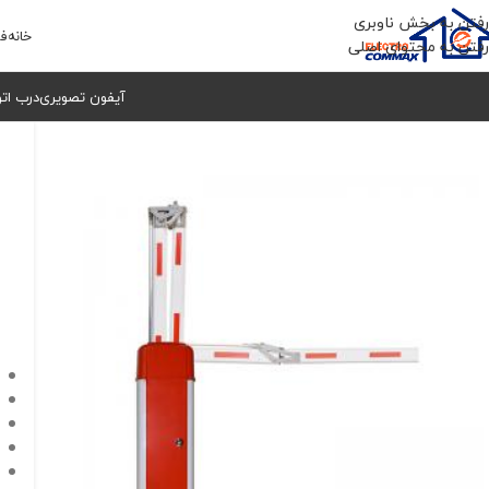
رفتن به بخش ناوبری
خانه
فر
رفتن به محتوای اصلی
آیفون تصویری
درب ات