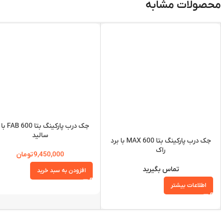
محصولات مشابه
جک درب پارکینگ 
سالید
جک درب پارکینگ بتا MAX 600 با برد
راک
9,450,000
تومان
تماس بگیرید
افزودن به سبد خرید
اطلاعات بیشتر