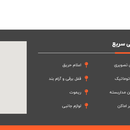
 سریع
 تصویری
اعلام حریق
توماتیک
قفل برقی و آرام بند
ن مداربسته
ریموت
ر اماکن
لوازم جانبی