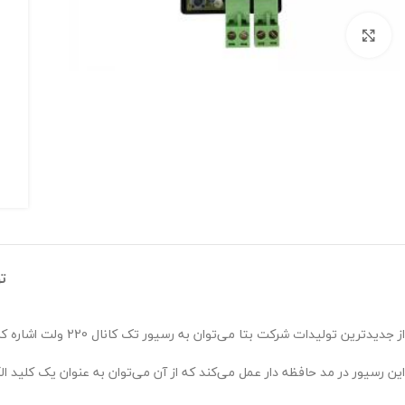
برای بزرگنمایی کلیک کنید
ت
از جدیدترین تولیدات شرکت بتا می‌توان به رسیور تک کانال 220 ولت اشاره کرد که ولتاژ ورودی و خروجی آن 220 ولت است و قابلیت کد کردن 40 عدد ریموت کنترل لرنینگ را دارد.
این رسیور در مد حافظه دار عمل می‌کند که از آن می‌توان به عنوان یک کلی