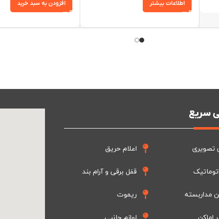
اطلاعات بیشتر
افزودن به سبد خرید
 سریع
 تصویری
اعلام حریق
توماتیک
قفل برقی و آرام بند
ن مداربسته
ریموت
ر اماکن
لوازم جانبی