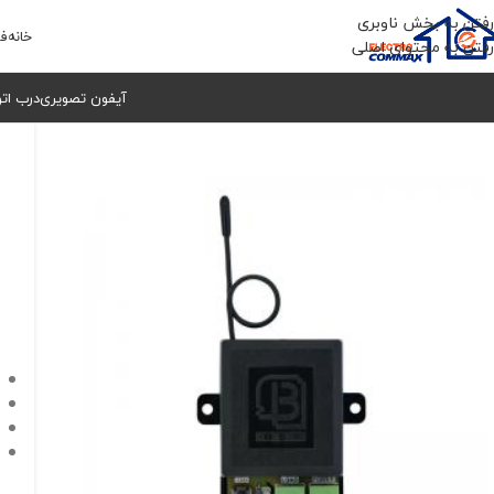
رفتن به بخش ناوبری
خانه
فر
رفتن به محتوای اصلی
آیفون تصویری
درب ات