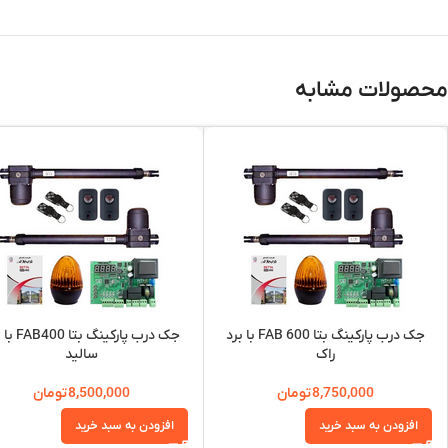
محصولات مشابه
جک درب پارکینگ بتا FAB 600 با برد
جک درب پارکینگ ب
راک
سالید
8,750,000
تومان
8,500,000
تومان
افزودن به سبد خرید
افزودن به سبد خرید