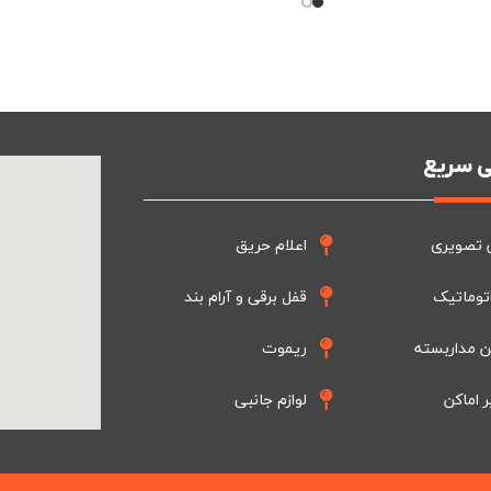
 سریع
 تصویری
اعلام حریق
توماتیک
قفل برقی و آرام بند
ن مداربسته
ریموت
ر اماکن
لوازم جانبی