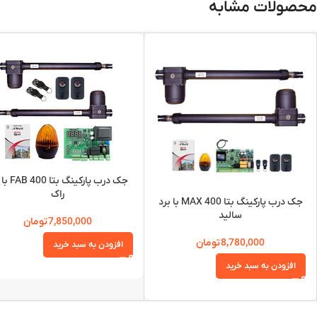
محصولات مشابه
جک درب پارکینگ 
راک
جک درب پارکینگ بتا MAX 400 با برد
سالید
7,850,000
تومان
8,780,000
تومان
افزودن به سبد خرید
افزودن به سبد خرید