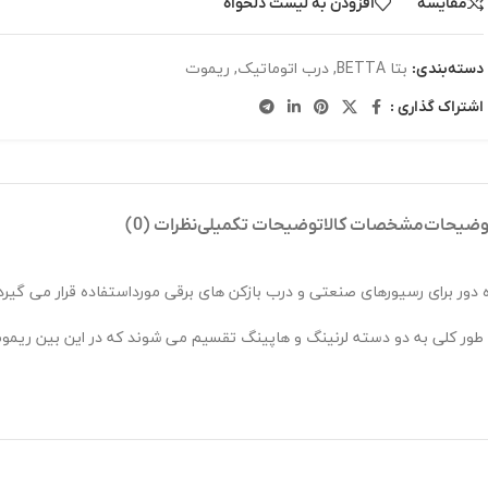
مقایسه
افزودن به لیست دلخواه
بتا BETTA
,
درب اتوماتیک
,
ریموت
دسته‌بندی:
اشتراک گذاری :
وضیحات
مشخصات کالا
توضیحات تکمیلی
نظرات (0)
 دور برای رسیورهای صنعتی و درب بازکن های برقی مورداستفاده قرار می گیرد.
ه طور کلی به دو دسته لرنینگ و هاپینگ تقسیم می شوند که در این بین ریمو