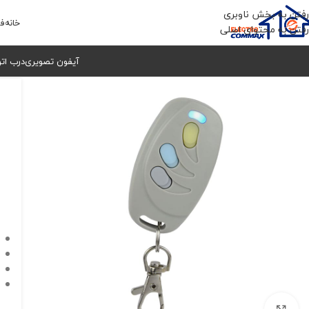
رفتن به بخش ناوبری
خانه
فر
رفتن به محتوای اصلی
آیفون تصویری
درب ات