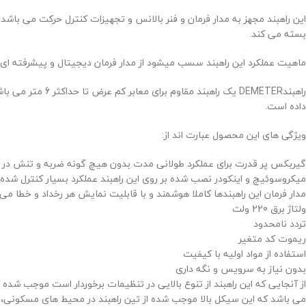
این راهبند مجهز به مدار فرمان و فنر بالانس و تجهیزات کنترل حرکت می باشد ک
بسته می کند.
ماهیت عملکرد این راهبند سسب میشود از مدار فرمان دیجیتال و پیشرفته ای
راهبندDEMETER ی
داده است.
ویژگی های این محصول عبارت اند از:
گیربکس پر قدرت برای عملکرد طولانی مدت بدون هیچ گونه ضربه و تنش در 
میکروسوئیچ و اینکودر نصب شده بر روی این راهبند عملکرد بسیار کنترل شده
مدار فرمان این راهبندها کاملا هوشمند و با قابلیت نمایش هر رخداد و خطا می 
ولتاژ برق 220 ولت
تردد نامحدود
ریموت کد متغیر
استفاده از مواد اولیه با کیفیت
بدون نیاز به سرویس و نگه داری
می باشد که این سیکل بالا موجب شده از تین راهبند در محیط های مسکونی،