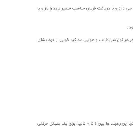
 دارد و با دریافت فرمان مناسب مسیر تردد را باز و یا
د .
 و همچنین این راهبند در هر نوع شرایط آب و هوایی عملکرد خوبی از خود نشان
از آنجایی که این راهبند از تنوع بالایی در تنظیمات برخوردار است موجب شده کاربران بتوانند هر نوع تنظیمی را در شیوه عملکرد آن اعمال نمایند.سرعت عملکرد این راهبند ها بین ۶ تا ۸ ثانیه برای یک سیکل حرکتی