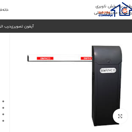
رفتن به بخش ناوبری
خانه
فر
رفتن به محتوای اصلی
آیفون تصویری
درب ات
برای بزرگنمایی کلیک کنید