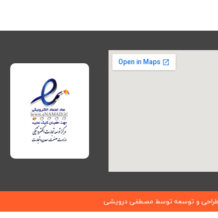
راحی و توسعه توسط
مصطفی درویشی