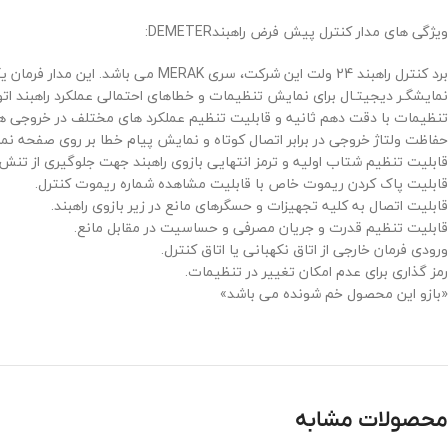
ویژگی های مدار کنترل پیش فرض راهبندDEMETER:
برد کنترل راهبند 24 ولت این شرکت، سری MERAK می باشد. این مدار فرمان یکی از کاملترین مدار فرمان‌های راهبندهای اتوماتیک به شمار می‌رود.
نمایشگـر دیجیتـال برای نمایش تنظیمات و خطاهای احتمالی عملکرد راهبند ات
تنظیمات با دقت دهم ثانیه و قابلیت تنظیم عملکرد های مختلف در خروجی ها
حفاظت ولتاژ خروجی در برابر اتصال کوتاه و نمایش پیام خطا بر روی صفحه نم
قابلیت تنظیم شتاب اولیه و ترمز انتهایی بازوی راهبند جهت جلوگیری از تنش 
قابلیت پاک کردن ریموت خاص با قابلیت مشاهده شماره ریموت کنترل.
قابلیت اتصال به کلیه تجهیزات و حسگرهای مانع در زیر بازوی راهبند.
قابلیت تنظیم قدرت و جریان مصرفی و حساسیت در مقابل مانع.
ورودی فرمان خارجی از اتاق نکهبانی یا اتاق کنترل.
رمز گذاری برای عدم امکان تغییر در تنظیمات.
«بازو این محصول خم شونده می باشد»
محصولات مشابه