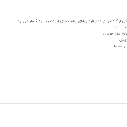
وماتیک.
ی مدار فرمان.
ایش.
و ضربه.