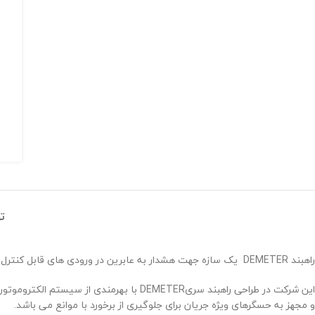
ت
راهبند DEMETER یک سازه جهت هشدار به عابرین در ورودی های قابل کنترل می باشدکه این راهبند در دو مدل لی الکتروماتیک و هیدرولیک توسط شرکت BLANCO طراحی و به بازار عرضه شده است.
و مجهز به حسگرهای ویژه جریان برای جلوگیری از برخورد با موانع می باشد.