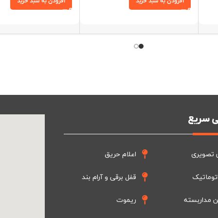
افزودن به سبد خرید
افزودن به سبد خرید
 سریع
 تصویری
اعلام حریق
توماتیک
قفل برقی و آرام بند
ن مداربسته
ریموت