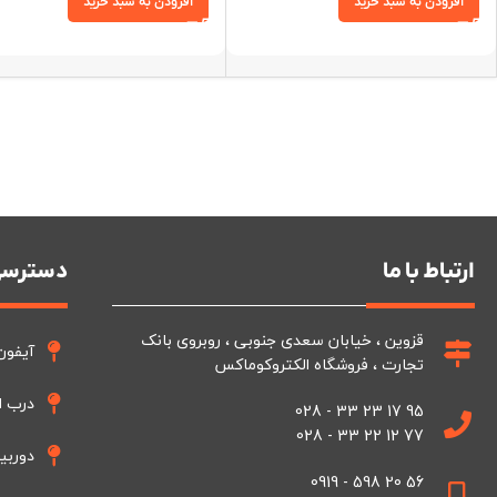
افزودن به سبد خرید
افزودن به سبد خرید
ارتباط با ما
دسترسی
قزوین ، خیابان سعدی جنوبی ، روبروی بانک
آیفون
تجارت ، فروشگاه الکتروکوماکس
درب ا
95 17 23 33 - 028
77 12 22 33 - 028
دوربی
56 20 598 - 0919