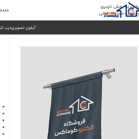
رفتن به بخش ناوبری
خانه
فر
رفتن به محتوای اصلی
آیفون تصویری
درب ات