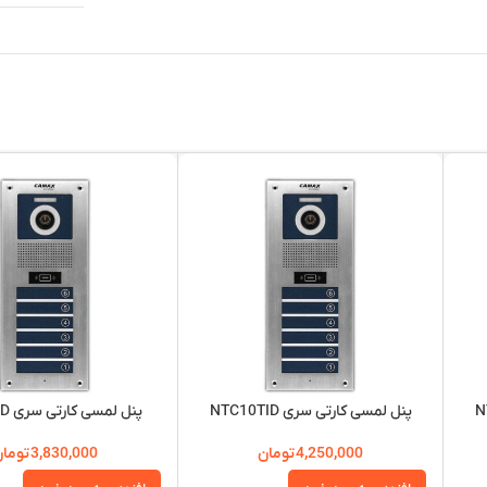
پنل لمسی کارتی سری NTC10TID
پنل لمسی کارتی سری NTC5TID
4,250,000
تومان
3,830,000
توما