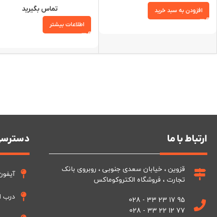
تماس بگیرید
افزودن به سبد خرید
اطلاعات بیشتر
ارتباط با ما
دسترسی
قزوین ، خیابان سعدی جنوبی ، روبروی بانک
آیفون
تجارت ، فروشگاه الکتروکوماکس
درب ا
95 17 23 33 - 028
77 12 22 33 - 028