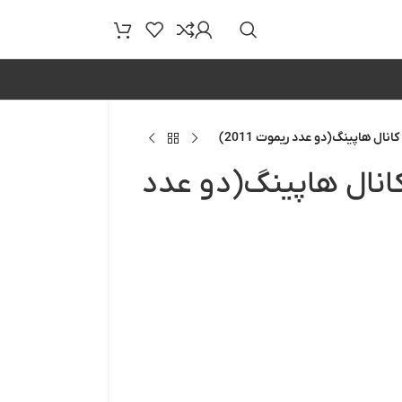
نال هاپینگ(دو عدد ریموت 2011)
کانال هاپینگ(دو عدد