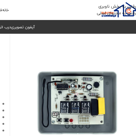
رفتن به بخش ناوبری
خانه
فر
رفتن به محتوای اصلی
آیفون تصویری
درب ات