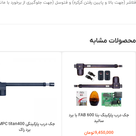
فلاشر (جهت بالا و پایین رفتن کرکره) و فتوسل (جهت جلوگیری از برخورد با ما
محصولات مشابه
جک درب پارکینگ بتا FAB 600 با برد
سالید
برد راک
9,450,000
تومان