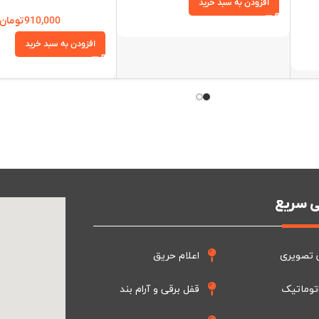
افزودن به سبد خرید
910,000
تومان
افزودن به سبد خرید
 سریع
 تصویری
اعلام حریق
توماتیک
قفل برقی و آرام بند