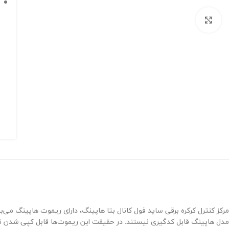
برای بزرگنمایی کلیک کنید
مرکز کنترل کرکره برقی ساید فول کانال بتا هاپینگ، دارای ریموت هاپینگ می‌ب