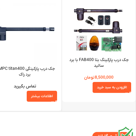
جک درب پارکینگ بتا FAB400 با برد
سالید
برد راک
8,500,000
تومان
تماس بگیرید
افزودن به سبد خرید
اطلاعات بیشتر