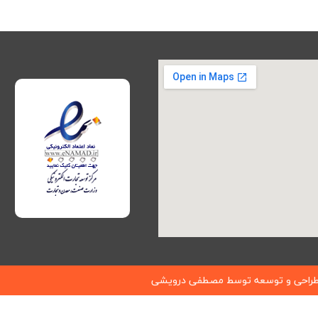
راحی و توسعه توسط
مصطفی درویشی