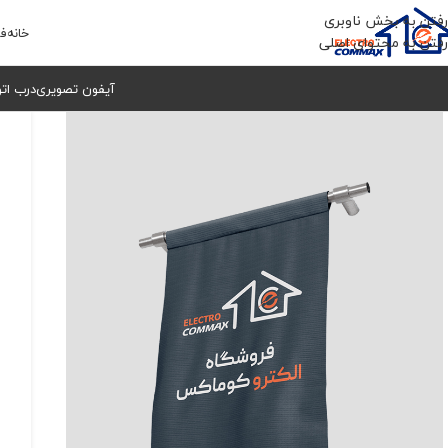
رفتن به بخش ناوبری
خانه
فر
رفتن به محتوای اصلی
آیفون تصویری
درب ات