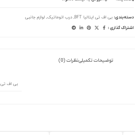
بی اف تی ایتالیا BFT
,
درب اتوماتیک
,
لوازم جانبی
دسته‌بندی:
اشتراک گذاری :
توضیحات تکمیلی
نظرات (0)
بی اف تی BFT