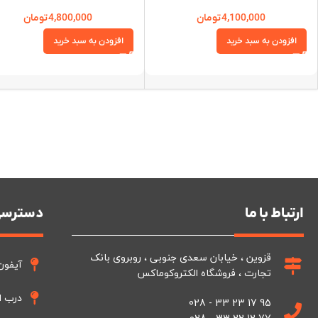
4,100,000
تومان
4,800,000
تومان
افزودن به سبد خرید
افزودن به سبد خرید
ارتباط با ما
دسترسی
قزوین ، خیابان سعدی جنوبی ، روبروی بانک
آیفون
تجارت ، فروشگاه الکتروکوماکس
درب ا
95 17 23 33 - 028