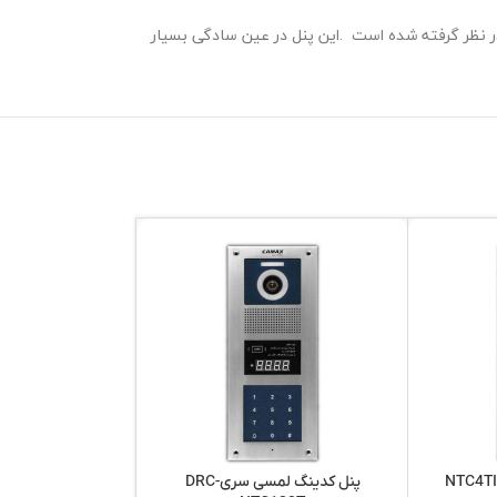
 در نظر گرفته شده است .این پنل در عین سادگی بسیار
پنل کدینگ لمسی سریDRC-
آیفون تصویری کام