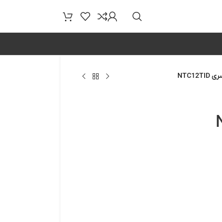
NTC12