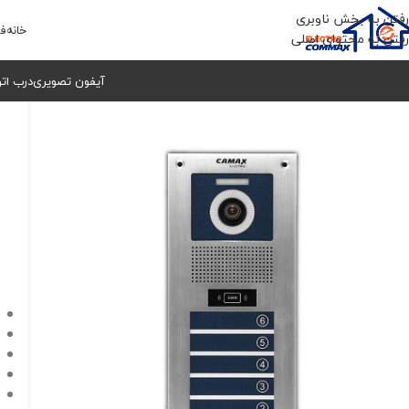
رفتن به بخش ناوبری
خانه
فر
رفتن به محتوای اصلی
آیفون تصویری
درب ات