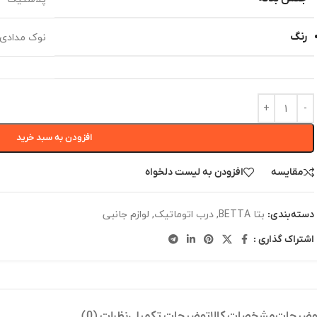
نوک مدادی
رنگ
افزودن به سبد خرید
مقایسه
افزودن به لیست دلخواه
بتا BETTA
,
درب اتوماتیک
,
لوازم جانبی
دسته‌بندی:
اشتراک گذاری :
وضیحات
مشخصات کالا
توضیحات تکمیلی
نظرات (0)