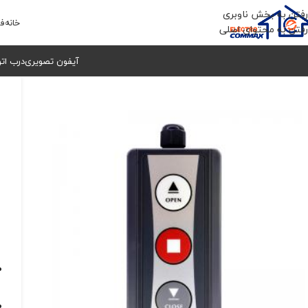
رفتن به بخش ناوبری
خانه
فر
رفتن به محتوای اصلی
آیفون تصویری
درب ات