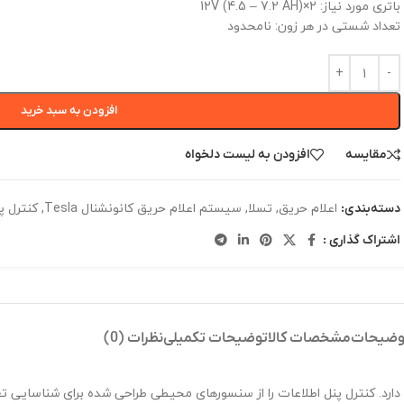
باتری مورد نیاز: 2×12V (4.5 – 7.2 AH)
تعداد شستی در هر زون: نامحدود
افزودن به سبد خرید
مقایسه
افزودن به لیست دلخواه
اعلام حریق
,
تسلا
,
سیستم اعلام حریق کانونشنال Tesla
,
کنترل پ
دسته‌بندی:
اشتراک گذاری :
وضیحات
مشخصات کالا
توضیحات تکمیلی
نظرات (0)
 دارد. کنترل پنل اطلاعات را از سنسورهای محیطی طراحی شده برای شناسایی تغ