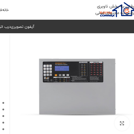
رفتن به بخش ناوبری
خانه
فر
رفتن به محتوای اصلی
آیفون تصویری
درب ات
برای بزرگنمایی کلیک کنید